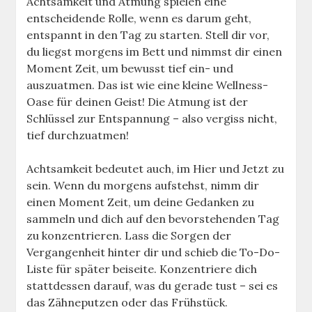
Achtsamkeit und Atmung spielen eine
entscheidende Rolle, wenn es darum geht,
entspannt in den Tag zu starten. Stell dir vor,
du liegst morgens im Bett und nimmst dir einen
Moment Zeit, um bewusst tief ein- und
auszuatmen. Das ist wie eine kleine Wellness-
Oase für deinen Geist! Die Atmung ist der
Schlüssel zur Entspannung – also vergiss nicht,
tief durchzuatmen!
Achtsamkeit bedeutet auch, im Hier und Jetzt zu
sein. Wenn du morgens aufstehst, nimm dir
einen Moment Zeit, um deine Gedanken zu
sammeln und dich auf den bevorstehenden Tag
zu konzentrieren. Lass die Sorgen der
Vergangenheit hinter dir und schieb die To-Do-
Liste für später beiseite. Konzentriere dich
stattdessen darauf, was du gerade tust – sei es
das Zähneputzen oder das Frühstück.